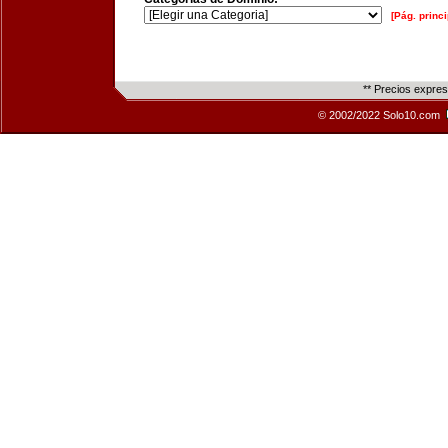
[Pág. princi
** Precios expre
© 2002/2022 Solo10.com