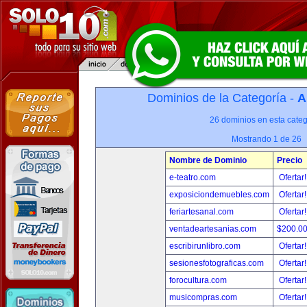
Dominios de la Categoría -
A
26 dominios en esta categ
Mostrando 1 de 26
Nombre de Dominio
Precio
e-teatro.com
Ofertar
exposiciondemuebles.com
Ofertar
feriartesanal.com
Ofertar
ventadeartesanias.com
$200.0
escribirunlibro.com
Ofertar
sesionesfotograficas.com
Ofertar
forocultura.com
Ofertar
musicompras.com
Ofertar