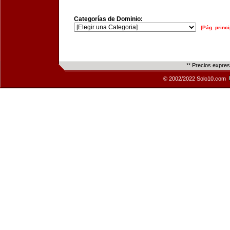
Categorías de Dominio:
[Pág. princi
** Precios expre
© 2002/2022 Solo10.com