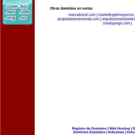
Otros dominios en venta:
marcabrasil.com
|
marketingdenegocios
propiedadesenventa.com
|
alquilerpropiedade
creatujuego.com
|
Registro de Dominios
|
Web Hosting
|
D
Dominios Expirados
|
Industrias
|
Indu