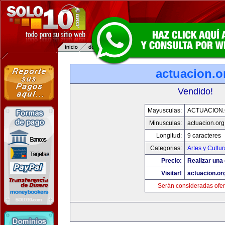
actuacion.o
Vendido!
Mayusculas:
ACTUACION
Minusculas:
actuacion.org
Longitud:
9 caracteres
Categorias:
Artes y Cultur
Precio:
Realizar una 
Visitar!
actuacion.or
Serán consideradas ofer