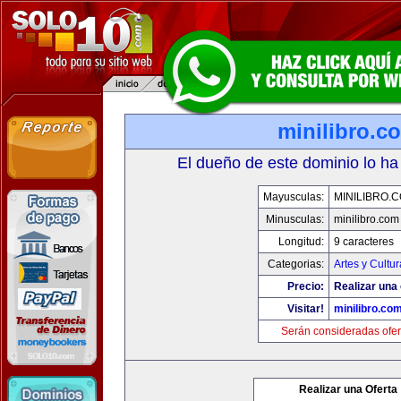
minilibro.c
El dueño de este dominio lo ha
Mayusculas:
MINILIBRO.
Minusculas:
minilibro.com
Longitud:
9 caracteres
Categorias:
Artes y Cultur
Precio:
Realizar una 
Visitar!
minilibro.co
Serán consideradas ofer
Realizar una Oferta