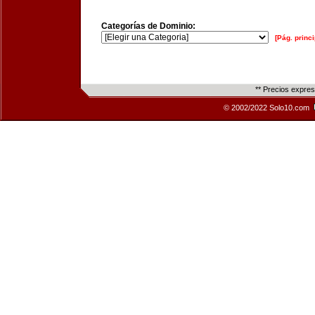
Categorías de Dominio:
[Pág. princi
** Precios expre
© 2002/2022 Solo10.com