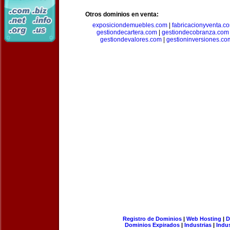
Otros dominios en venta:
exposiciondemuebles.com
|
fabricacionyventa.c
gestiondecartera.com
|
gestiondecobranza.com
gestiondevalores.com
|
gestioninversiones.co
Registro de Dominios
|
Web Hosting
|
D
Dominios Expirados
|
Industrias
|
Indu