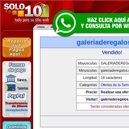
galeriaderegal
Vendido!
Mayusculas:
GALERIADEREG
Minusculas:
galeriaderegalos
Longitud:
16 caracteres
Categorias:
Ofertas de la Se
Precio:
Realizar una ofer
Visitar!
galeriaderegalo
Serán consideradas ofer