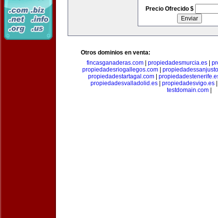
Precio Ofrecido $
Otros dominios en venta:
fincasganaderas.com
|
propiedadesmurcia.es
|
pr
propiedadesriogallegos.com
|
propiedadessanjust
propiedadestartagal.com
|
propiedadestenerife.e
propiedadesvalladolid.es
|
propiedadesvigo.es
testdomain.com
|