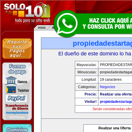
propiedadestarta
El dueño de este dominio lo ha
Mayusculas:
PROPIEDADESTAR
Minusculas:
propiedadestartaga
Longitud:
19 caracteres
Categorias:
Negocios
Precio:
Realizar una oferta
Visitar!
propiedadestartag
Serán consideradas ofer
Realizar una Oferta