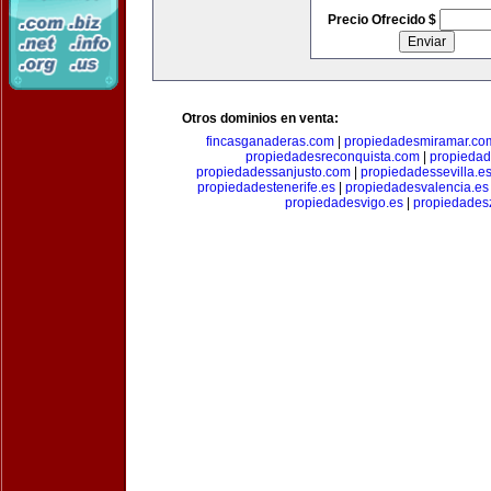
Precio Ofrecido $
Otros dominios en venta:
fincasganaderas.com
|
propiedadesmiramar.co
propiedadesreconquista.com
|
propiedad
propiedadessanjusto.com
|
propiedadessevilla.e
propiedadestenerife.es
|
propiedadesvalencia.es
propiedadesvigo.es
|
propiedades