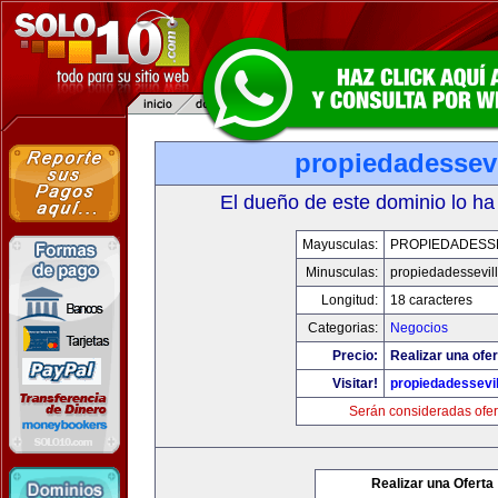
propiedadessevi
El dueño de este dominio lo ha
Mayusculas:
PROPIEDADESSE
Minusculas:
propiedadessevil
Longitud:
18 caracteres
Categorias:
Negocios
Precio:
Realizar una ofer
Visitar!
propiedadessevil
Serán consideradas ofer
Realizar una Oferta