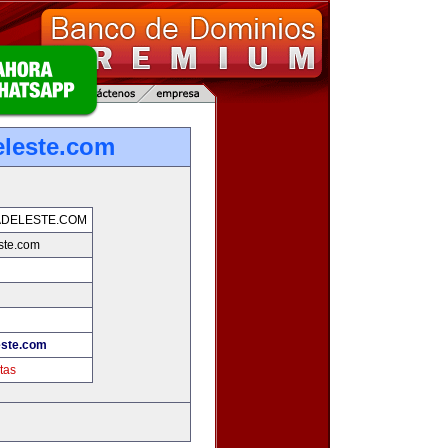
leste.com
ADELESTE.COM
ste.com
este.com
tas