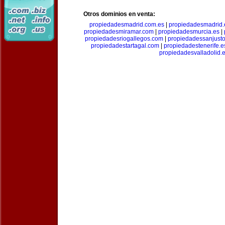
Otros dominios en venta:
propiedadesmadrid.com.es
|
propiedadesmadrid.
propiedadesmiramar.com
|
propiedadesmurcia.es
|
propiedadesriogallegos.com
|
propiedadessanjust
propiedadestartagal.com
|
propiedadestenerife.e
propiedadesvalladolid.