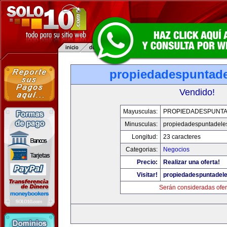
propiedadespuntade
Vendido!
Mayusculas:
PROPIEDADESPUNT
Minusculas:
propiedadespuntadele
Longitud:
23 caracteres
Categorias:
Negocios
Precio:
Realizar una oferta!
Visitar!
propiedadespuntadel
Serán consideradas ofer