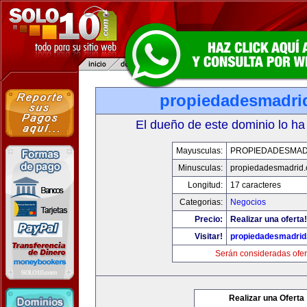
propiedadesmadri
El dueño de este dominio lo ha
Mayusculas:
PROPIEDADESMAD
Minusculas:
propiedadesmadrid.
Longitud:
17 caracteres
Categorias:
Negocios
Precio:
Realizar una oferta!
Visitar!
propiedadesmadrid
Serán consideradas ofer
Realizar una Oferta