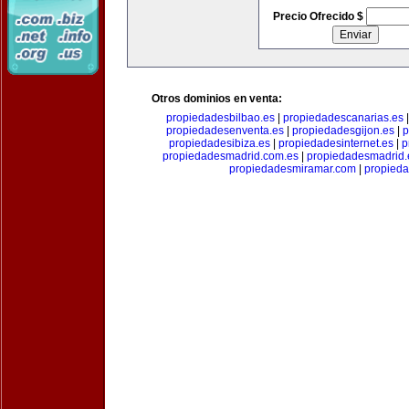
Precio Ofrecido $
Otros dominios en venta:
propiedadesbilbao.es
|
propiedadescanarias.es
propiedadesenventa.es
|
propiedadesgijon.es
|
p
propiedadesibiza.es
|
propiedadesinternet.es
|
p
propiedadesmadrid.com.es
|
propiedadesmadrid.
propiedadesmiramar.com
|
propieda