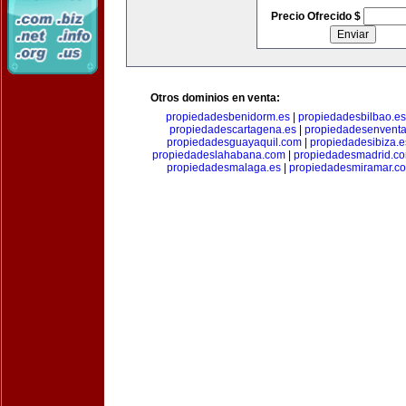
Precio Ofrecido $
Otros dominios en venta:
propiedadesbenidorm.es
|
propiedadesbilbao.es
propiedadescartagena.es
|
propiedadesenventa
propiedadesguayaquil.com
|
propiedadesibiza.e
propiedadeslahabana.com
|
propiedadesmadrid.co
propiedadesmalaga.es
|
propiedadesmiramar.c