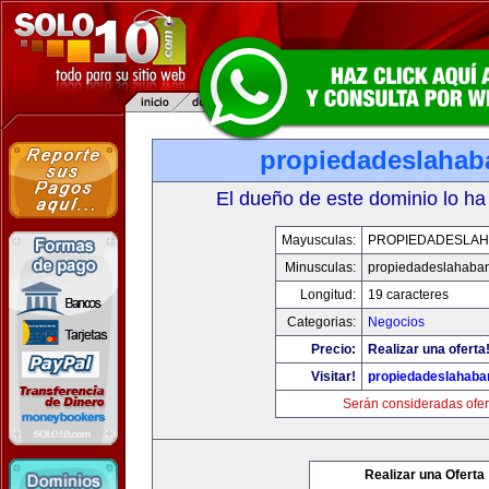
propiedadeslaha
El dueño de este dominio lo ha
Mayusculas:
PROPIEDADESLA
Minusculas:
propiedadeslahaba
Longitud:
19 caracteres
Categorias:
Negocios
Precio:
Realizar una oferta
Visitar!
propiedadeslahab
Serán consideradas ofer
Realizar una Oferta