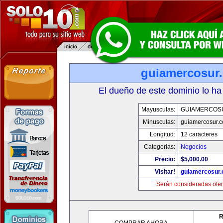
guiamercosur
El dueño de este dominio lo ha
Mayusculas:
GUIAMERCOS
Minusculas:
guiamercosur.
Longitud:
12 caracteres
Categorias:
Negocios
Precio:
$5,000.00
Visitar!
guiamercosur
Serán consideradas ofer
R