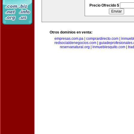
Precio Ofrecido $
Otros dominios en venta:
empresas.com.pa
|
comprardirecto.com
|
inmuebl
redsocialdenegocios.com
|
guiadeprofesionales.
reservanatural.org
|
inmueblesquito.com
|
tra