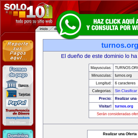
turnos.or
El dueño de este dominio lo ha
Mayusculas:
TURNOS.OR
Minusculas:
turnos.org
Longitud:
6 caracteres
Categorias:
Sin Clasificar
Precio:
Realizar una 
Visitar!
turnos.org
Serán consideradas ofer
Realizar una Oferta