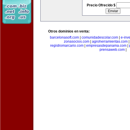
Precio Ofrecido $
Otros dominios en venta:
barcelonasoft.com
|
comunidadescolar.com
|
e-inv
zonasocios.com
|
agroherramientas.com
registromarcario.com
|
empresasdepanama.com
|
prensaweb.com
|