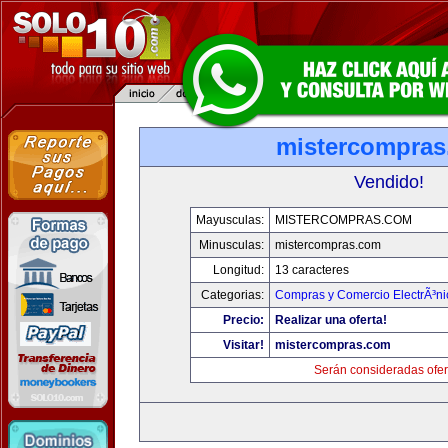
mistercompra
Vendido!
Mayusculas:
MISTERCOMPRAS.COM
Minusculas:
mistercompras.com
Longitud:
13 caracteres
Categorias:
Compras y Comercio ElectrÃ³ni
Precio:
Realizar una oferta!
Visitar!
mistercompras.com
Serán consideradas ofer