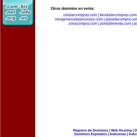
Otros dominios en venta:
celularcompras.com
|
tiendadecompras.com
reingenieriadeprocesos.com
|
planetacompra.co
zonacompra.com
|
portaldeventa.com
|
p
Registro de Dominios
|
Web Hosting
|
D
Dominios Expirados
|
Industrias
|
Indu