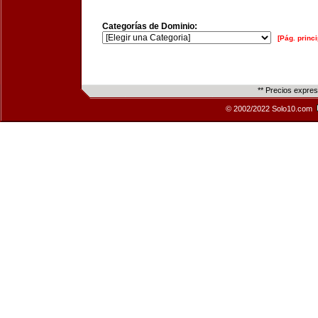
Categorías de Dominio:
[Pág. princi
** Precios expre
© 2002/2022 Solo10.com