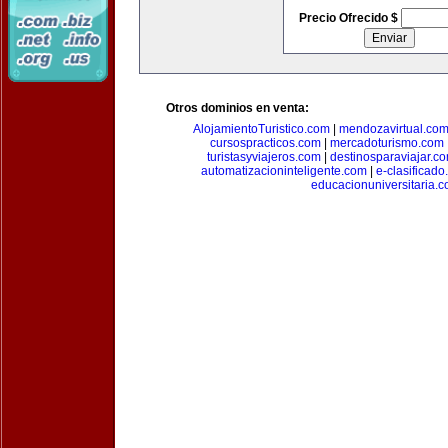
Precio Ofrecido $
Otros dominios en venta:
AlojamientoTuristico.com
|
mendozavirtual.co
cursospracticos.com
|
mercadoturismo.com
turistasyviajeros.com
|
destinosparaviajar.c
automatizacioninteligente.com
|
e-clasificad
educacionuniversitaria.