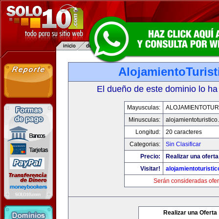
AlojamientoTuris
El dueño de este dominio lo ha
Mayusculas:
ALOJAMIENTOTUR
Minusculas:
alojamientoturistic
Longitud:
20 caracteres
Categorias:
Sin Clasificar
Precio:
Realizar una oferta
Visitar!
alojamientoturisti
Serán consideradas ofer
Realizar una Oferta