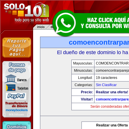
comoencontrarpar
El dueño de este dominio lo ha
Mayusculas:
COMOENCONTRAR
Minusculas:
comoencontrarparej
Longitud:
19 caracteres
Categorias:
Sin Clasificar
Precio:
Realizar una oferta!
Visitar!
comoencontrarpare
Serán consideradas ofer
Realizar una Oferta