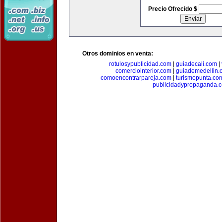
Precio Ofrecido $
Otros dominios en venta:
rotulosypublicidad.com
|
guiadecali.com
|
comerciointerior.com
|
guiademedellin.
comoencontrarpareja.com
|
turismopunta.co
publicidadypropaganda.