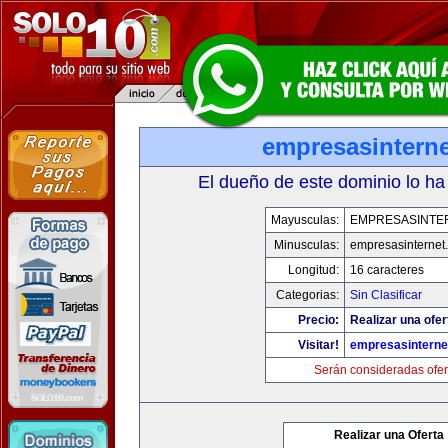
empresasintern
El dueño de este dominio lo ha
Mayusculas:
EMPRESASINTE
Minusculas:
empresasinternet
Longitud:
16 caracteres
Categorias:
Sin Clasificar
Precio:
Realizar una ofer
Visitar!
empresasinterne
Serán consideradas ofer
Realizar una Oferta