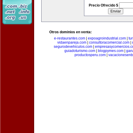
Precio Ofrecido $
Otros dominios en venta:
e-restaurantes.com
|
expoagroindustrial.com
|
tu
vidaenpareja.com
|
consultoracomercial.com
|
segurodevehiculos.com
|
empresasycomercios.
guiadoturismo.com
|
blogpymes.com
|
gan
productosperu.com
|
vacacionesenb