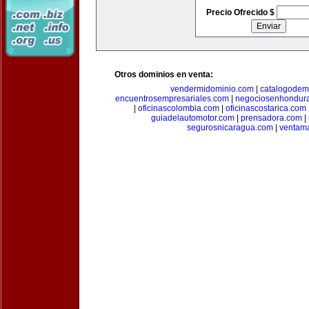
Precio Ofrecido $
Otros dominios en venta:
vendermidominio.com
|
catalogodem
encuentrosempresariales.com
|
negociosenhondur
|
oficinascolombia.com
|
oficinascostarica.com
guiadelautomotor.com
|
prensadora.com
|
segurosnicaragua.com
|
ventam