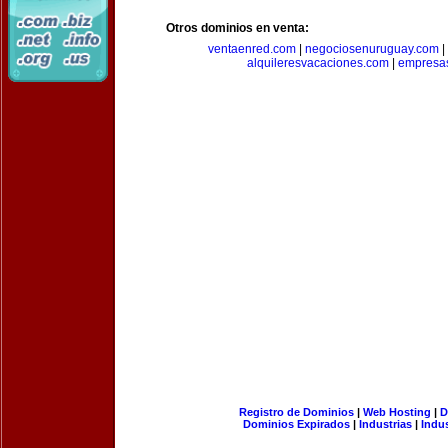
Otros dominios en venta:
ventaenred.com
|
negociosenuruguay.com
|
alquileresvacaciones.com
|
empresas
Registro de Dominios
|
Web Hosting
|
D
Dominios Expirados
|
Industrias
|
Indu