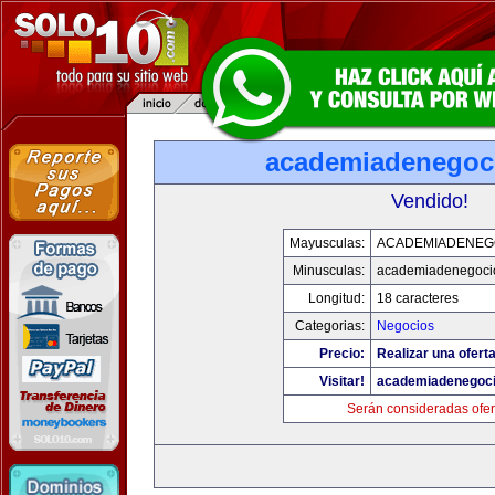
academiadenegoc
Vendido!
Mayusculas:
ACADEMIADENEG
Minusculas:
academiadenegoci
Longitud:
18 caracteres
Categorias:
Negocios
Precio:
Realizar una oferta
Visitar!
academiadenegoc
Serán consideradas ofer