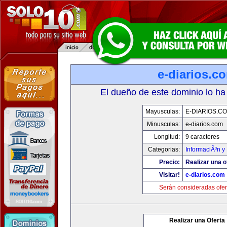
e-diarios.c
El dueño de este dominio lo ha
Mayusculas:
E-DIARIOS.C
Minusculas:
e-diarios.com
Longitud:
9 caracteres
Categorias:
InformaciÃ³n y 
Precio:
Realizar una o
Visitar!
e-diarios.com
Serán consideradas ofer
Realizar una Oferta