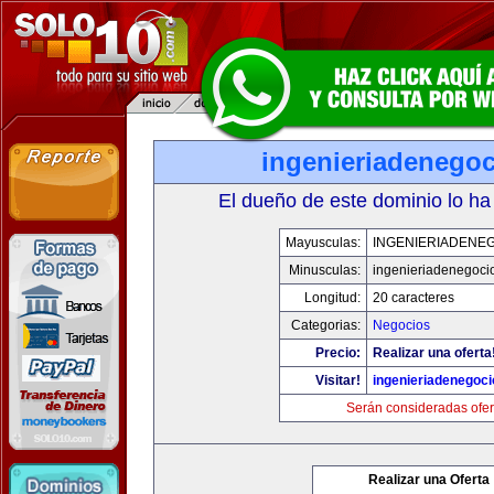
ingenieriadenego
El dueño de este dominio lo ha
Mayusculas:
INGENIERIADENE
Minusculas:
ingenieriadenegoci
Longitud:
20 caracteres
Categorias:
Negocios
Precio:
Realizar una oferta
Visitar!
ingenieriadenegoc
Serán consideradas ofer
Realizar una Oferta