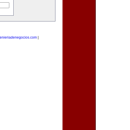
enieriadenegocios.com
|