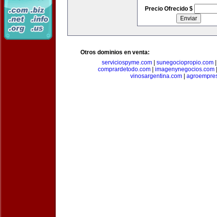
Precio Ofrecido $
Otros dominios en venta:
serviciospyme.com
|
sunegociopropio.com
comprardetodo.com
|
imagenynegocios.com
vinosargentina.com
|
agroempres