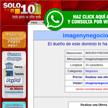
imagenynegoci
El dueño de este dominio lo ha
Mayusculas:
IMAGENYNEGO
Minusculas:
imagenynegocio
Longitud:
15 caracteres
Categorias:
Negocios
Precio:
Realizar una ofe
Visitar!
imagenynegoci
Serán consideradas ofer
Realizar una Oferta