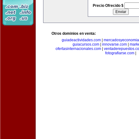
Precio Ofrecido $
Otros dominios en venta:
guiadeactividades.com
|
mercadosyeconomia
guiacursos.com
|
innovarse.com
|
marke
ofertasinternacionales.com
|
ventaderepuestos.c
fotografiarse.com
|