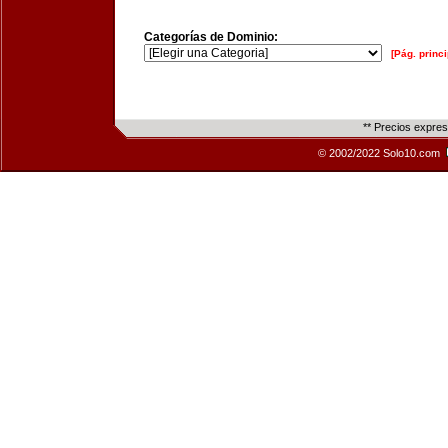
Categorías de Dominio:
[Pág. princi
** Precios expre
© 2002/2022 Solo10.com