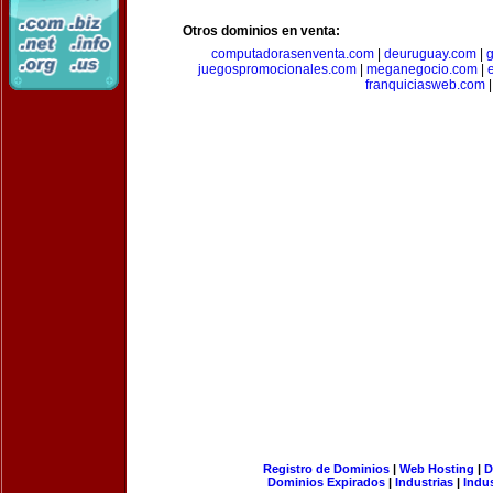
Otros dominios en venta:
computadorasenventa.com
|
deuruguay.com
|
g
juegospromocionales.com
|
meganegocio.com
|
franquiciasweb.com
|
Registro de Dominios
|
Web Hosting
|
D
Dominios Expirados
|
Industrias
|
Indu