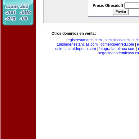
Precio Ofrecido $
Otros dominios en venta:
registresumarca.com
|
semipisos.com
|
tur
turismoenestancias.com
|
comercioenred.com
|
e
estrellasdeldeporte.com
|
fotografiaenlinea.com
|
negociodesdemicasa.c