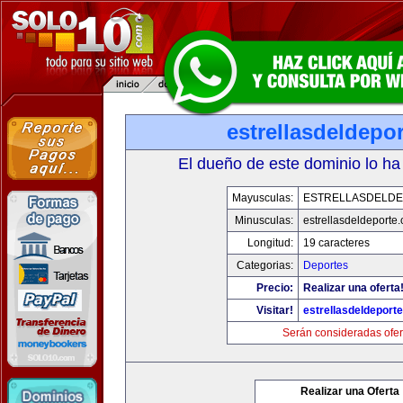
estrellasdeldepo
El dueño de este dominio lo ha
Mayusculas:
ESTRELLASDELD
Minusculas:
estrellasdeldeporte
Longitud:
19 caracteres
Categorias:
Deportes
Precio:
Realizar una oferta
Visitar!
estrellasdeldeport
Serán consideradas ofer
Realizar una Oferta