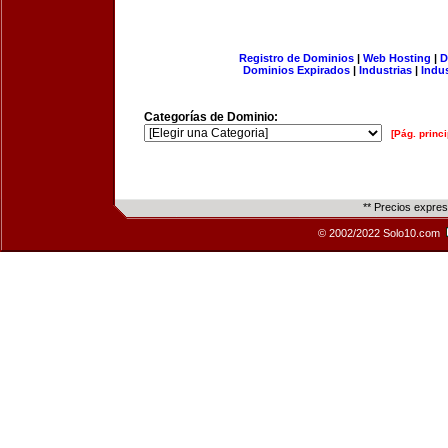
Registro de Dominios
|
Web Hosting
|
D
Dominios Expirados
|
Industrias
|
Indu
Categorías de Dominio:
[Pág. princi
** Precios expre
© 2002/2022 Solo10.com