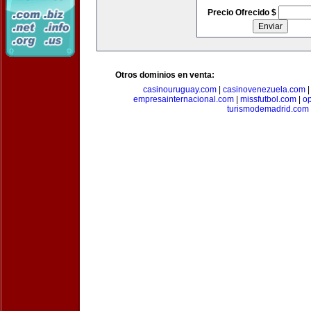
Precio Ofrecido $
Otros dominios en venta:
casinouruguay.com
|
casinovenezuela.com
empresainternacional.com
|
missfutbol.com
|
op
turismodemadrid.com