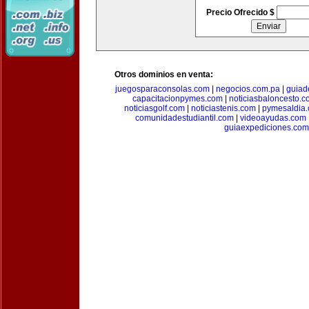
Precio Ofrecido $
Otros dominios en venta:
juegosparaconsolas.com
|
negocios.com.pa
|
guiad
capacitacionpymes.com
|
noticiasbaloncesto.c
noticiasgolf.com
|
noticiastenis.com
|
pymesaldia
comunidadestudiantil.com
|
videoayudas.com
guiaexpediciones.com