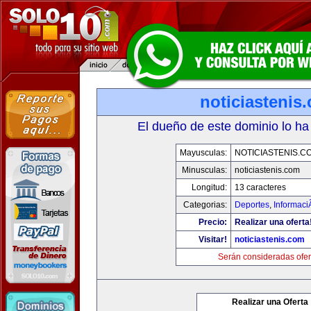
noticiastenis
El dueño de este dominio lo ha
Mayusculas:
NOTICIASTENIS.C
Minusculas:
noticiastenis.com
Longitud:
13 caracteres
Categorias:
Deportes
,
Informaci
Precio:
Realizar una oferta
Visitar!
noticiastenis.com
Serán consideradas ofer
Realizar una Oferta