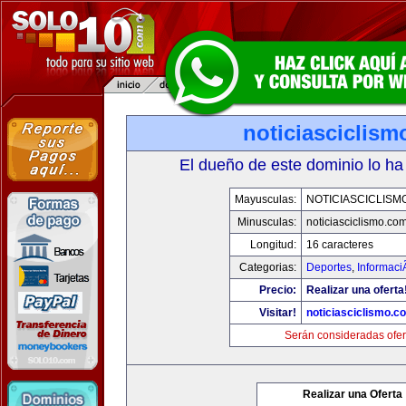
noticiasciclis
El dueño de este dominio lo ha
Mayusculas:
NOTICIASCICLISM
Minusculas:
noticiasciclismo.co
Longitud:
16 caracteres
Categorias:
Deportes
,
Informaci
Precio:
Realizar una oferta
Visitar!
noticiasciclismo.c
Serán consideradas ofer
Realizar una Oferta