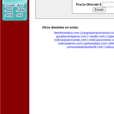
Precio Ofrecido $
Otros dominios en venta:
deinformatica.com
|
juegosparaconsolas.c
guiadecartagena.com
|
i-gratis.com
|
capa
noticiasbaloncesto.com
|
noticiasciclismo.
noticiastenis.com
|
pymesaldia.com
|
die
comunidadestudiantil.com
|
video