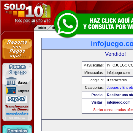
infojuego.c
Vendido!
Mayusculas:
INFOJUEGO.C
Minusculas:
infojuego.com
Longitud:
9 caracteres
Categorias:
Juegos y Entret
Precio:
Realizar una of
Visitar!
infojuego.com
Serán consideradas ofer