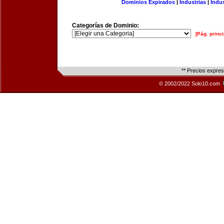
Dominios Expirados
|
Industrias
|
Indu
Categorías de Dominio:
[Pág. princi
** Precios expre
© 2002/2022 Solo10.com