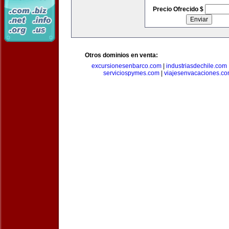
Precio Ofrecido $
Otros dominios en venta:
excursionesenbarco.com
|
industriasdechile.com
serviciospymes.com
|
viajesenvacaciones.c