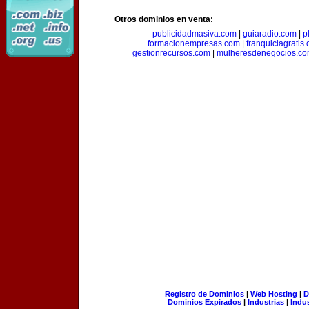
Otros dominios en venta:
publicidadmasiva.com
|
guiaradio.com
|
p
formacionempresas.com
|
franquiciagratis
gestionrecursos.com
|
mulheresdenegocios.c
Registro de Dominios
|
Web Hosting
|
D
Dominios Expirados
|
Industrias
|
Indu