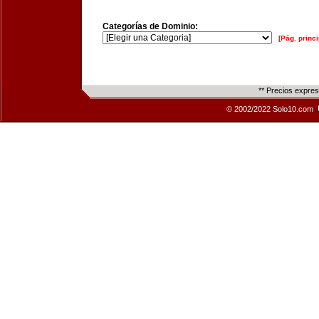
Categorías de Dominio:
[Pág. princi
** Precios expre
© 2002/2022 Solo10.com