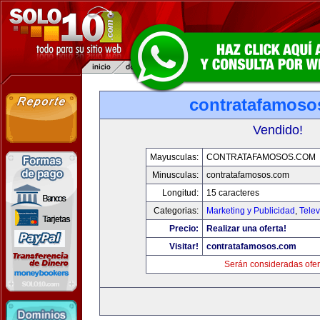
contratafamoso
Vendido!
Mayusculas:
CONTRATAFAMOSOS.COM
Minusculas:
contratafamosos.com
Longitud:
15 caracteres
Categorias:
Marketing y Publicidad
,
Telev
Precio:
Realizar una oferta!
Visitar!
contratafamosos.com
Serán consideradas ofer