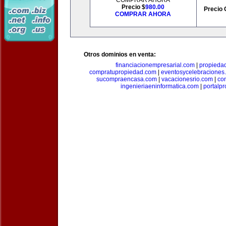
COMPRAR AHORA
Precio $
980.00
Precio 
COMPRAR AHORA
Otros dominios en venta:
financiacionempresarial.com
|
propieda
compratupropiedad.com
|
eventosycelebraciones
sucompraencasa.com
|
vacacionesrio.com
|
co
ingenieriaeninformatica.com
|
portalp