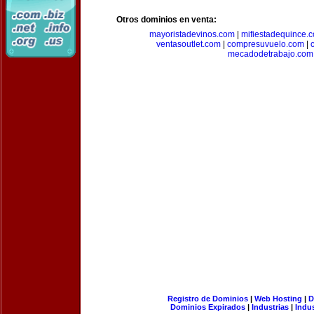
Otros dominios en venta:
mayoristadevinos.com
|
mifiestadequince.
ventasoutlet.com
|
compresuvuelo.com
|
mecadodetrabajo.com
Registro de Dominios
|
Web Hosting
|
D
Dominios Expirados
|
Industrias
|
Indu