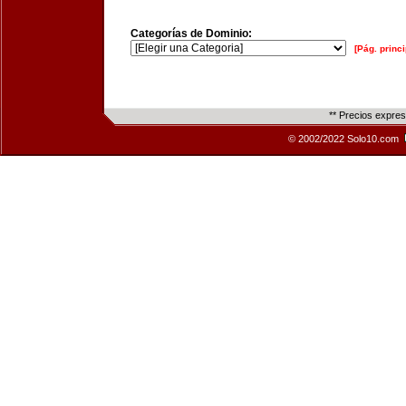
Categorías de Dominio:
[Pág. princi
** Precios expre
© 2002/2022 Solo10.com