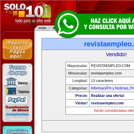
revistaempleo
Vendido!
Mayusculas:
REVISTAEMPLEO.COM
Minusculas:
revistaempleo.com
Longitud:
13 caracteres
Categorias:
InformaciÃ³n y Noticias
,
Pr
Precio:
Realizar una oferta!
Visitar!
revistaempleo.com
Serán consideradas ofer