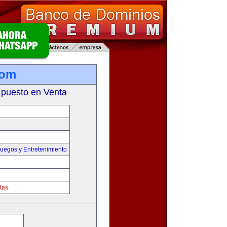
com
 puesto en Venta
uegos y Entretenimiento
tas