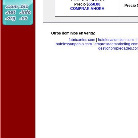
COMPRAR AHORA
Precio $
550.00
Precio 
COMPRAR AHORA
Otros dominios en venta:
fabricantes.com
|
hotelesasuncion.com
|
hotelessanpablo.com
|
empresademarketing.co
gestionpropiedades.co