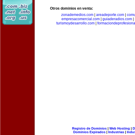
Otros dominios en venta:
zonademedios.com
|
areadeporte.com
|
comu
empresacomercial.com
|
guiaderadios.com
|
turismoydesarrollo.com
|
formaciondeprofesion
Registro de Dominios
|
Web Hosting
|
D
Dominios Expirados
|
Industrias
|
Indu