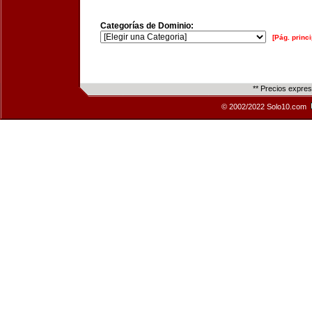
Categorías de Dominio:
[Pág. princi
** Precios expre
© 2002/2022 Solo10.com