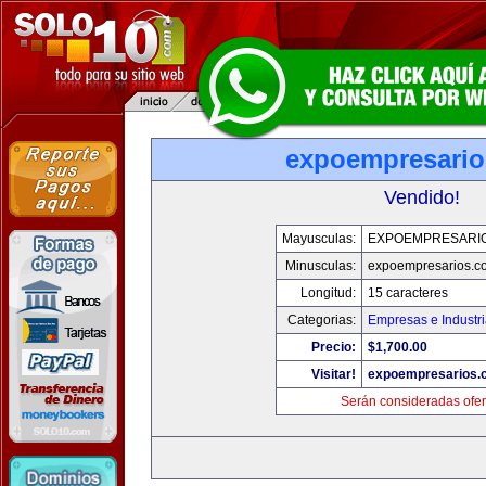
expoempresari
Vendido!
Mayusculas:
EXPOEMPRESARI
Minusculas:
expoempresarios.c
Longitud:
15 caracteres
Categorias:
Empresas e Industr
Precio:
$1,700.00
Visitar!
expoempresarios.
Serán consideradas ofer