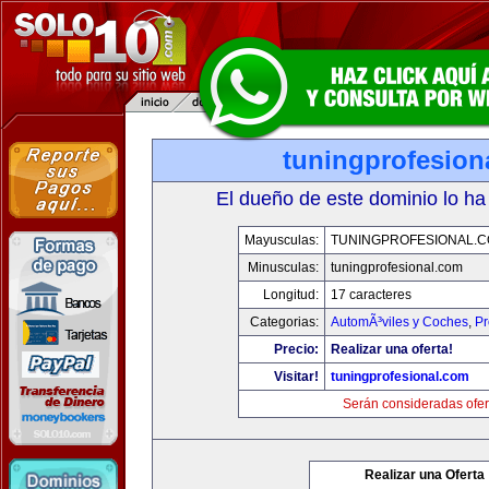
tuningprofesion
El dueño de este dominio lo ha
Mayusculas:
TUNINGPROFESIONAL.
Minusculas:
tuningprofesional.com
Longitud:
17 caracteres
Categorias:
AutomÃ³viles y Coches
,
Pr
Precio:
Realizar una oferta!
Visitar!
tuningprofesional.com
Serán consideradas ofer
Realizar una Oferta