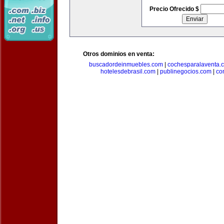
Precio Ofrecido $
Otros dominios en venta:
buscadordeinmuebles.com
|
cochesparalaventa.
hotelesdebrasil.com
|
publinegocios.com
|
co