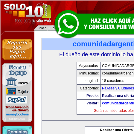
comunidadargent
El dueño de este dominio lo ha
Mayusculas:
COMUNIDADARGE
Minusculas:
comunidadargentin
Longitud:
18 caracteres
Categorias:
PaÃ­ses y Ciudades
Precio:
Realizar una oferta
Visitar!
comunidadargenti
Serán consideradas ofer
Realizar una Oferta