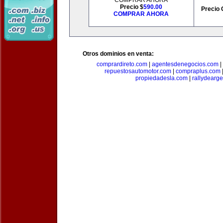
COMPRAR AHORA
Precio $
590.00
Precio 
COMPRAR AHORA
Otros dominios en venta:
comprardireto.com
|
agentesdenegocios.com
|
repuestosautomotor.com
|
compraplus.com
propiedadesla.com
|
rallydearg