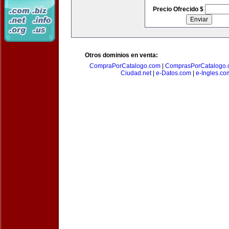
Precio Ofrecido $
Otros dominios en venta:
CompraPorCatalogo.com
|
ComprasPorCatalogo.
Ciudad.net
|
e-Datos.com
|
e-Ingles.co