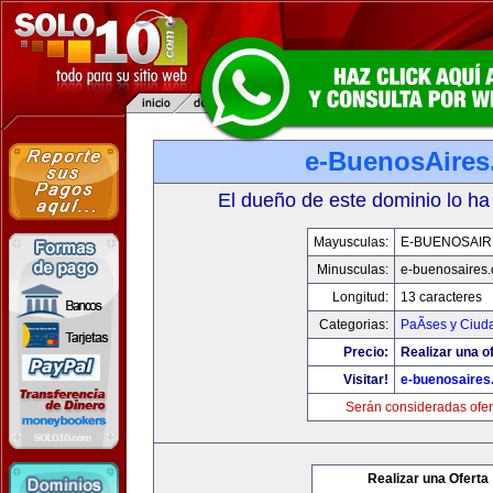
e-BuenosAire
El dueño de este dominio lo ha
Mayusculas:
E-BUENOSAIR
Minusculas:
e-buenosaires
Longitud:
13 caracteres
Categorias:
PaÃ­ses y Ciud
Precio:
Realizar una of
Visitar!
e-buenosaires
Serán consideradas ofer
Realizar una Oferta