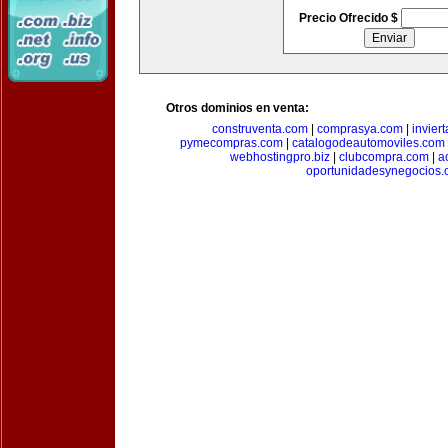
Precio Ofrecido $
Otros dominios en venta:
construventa.com
|
comprasya.com
|
invier
pymecompras.com
|
catalogodeautomoviles.com
webhostingpro.biz
|
clubcompra.com
|
a
oportunidadesynegocios.