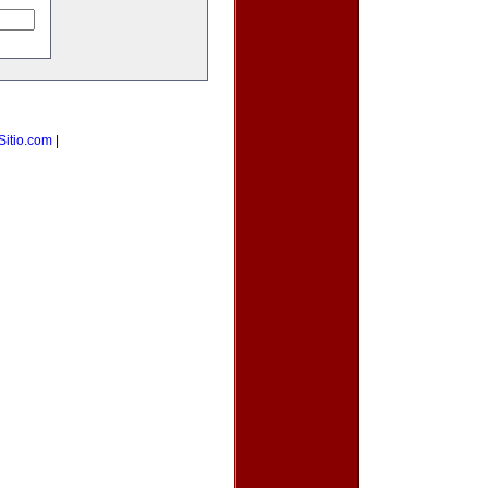
Sitio.com
|