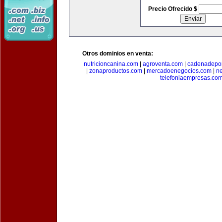
Precio Ofrecido $
Otros dominios en venta:
nutricioncanina.com
|
agroventa.com
|
cadenadepor
|
zonaproductos.com
|
mercadoenegocios.com
|
n
telefoniaempresas.co