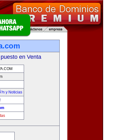
a.com
 puesto en Venta
VA.COM
om
Ã³n y Noticias
!
com
tas