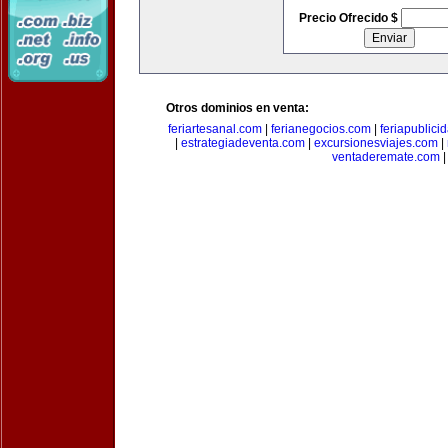
Precio Ofrecido $
Otros dominios en venta:
feriartesanal.com
|
ferianegocios.com
|
feriapublici
|
estrategiadeventa.com
|
excursionesviajes.com
|
ventaderemate.com
|