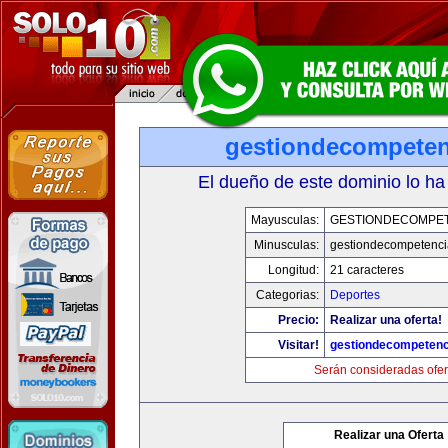
gestiondecompete
El dueño de este dominio lo ha
Mayusculas:
GESTIONDECOMPE
Minusculas:
gestiondecompetenc
Longitud:
21 caracteres
Categorias:
Deportes
Precio:
Realizar una oferta!
Visitar!
gestiondecompeten
Serán consideradas ofer
Realizar una Oferta