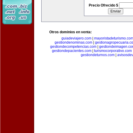
Precio Ofrecido $
Otros dominios en venta:
guiadeviajero.com
|
mayoristadeturismo.co
gestiondenominas.com
|
gestionagropecuaria.c
gestiondecompetencias.com
|
gestiondeimagen.c
gestiondepacientes.com
|
turismocorporativo.com
gestiondeturnos.com
|
avisosde