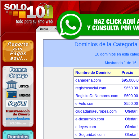
Dominios de la Categoría
16 dominios en esta categ
Mostrando 1 de 16
Nombre de Dominio
Precio
ganaderia.com
$95,000.
registrosocial.com
$650.00
RegistroDeNombres.com
$600.00
e-Voto.com
$550.00
ciudadaniaeuropea.com
Ofertar!
e-desarrollo.com
Ofertar!
e-leyes.com
Ofertar!
e-Seguridad.com
Ofertar!