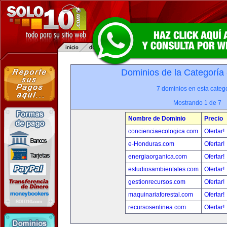
Dominios de la Categoría
7 dominios en esta catego
Mostrando 1 de 7
Nombre de Dominio
Precio
concienciaecologica.com
Ofertar!
e-Honduras.com
Ofertar!
energiaorganica.com
Ofertar!
estudiosambientales.com
Ofertar!
gestionrecursos.com
Ofertar!
maquinariaforestal.com
Ofertar!
recursosenlinea.com
Ofertar!