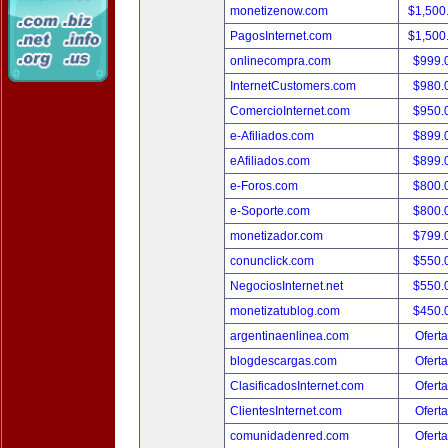
monetizenow.com
$1,500
PagosInternet.com
$1,500
onlinecompra.com
$999.
InternetCustomers.com
$980.
ComercioInternet.com
$950.
e-Afiliados.com
$899.
eAfiliados.com
$899.
e-Foros.com
$800.
e-Soporte.com
$800.
monetizador.com
$799.
conunclick.com
$550.
NegociosInternet.net
$550.
monetizatublog.com
$450.
argentinaenlinea.com
Oferta
blogdescargas.com
Oferta
ClasificadosInternet.com
Oferta
ClientesInternet.com
Oferta
comunidadenred.com
Oferta