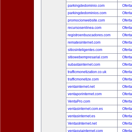
parkingdedominio.com
Oferta
parkingdedominios.com
Oferta
promocionwebsite.com
Oferta
recursosenlinea.com
Oferta
registroenbuscadores.com
Oferta
rematesinternet.com
Oferta
sitiosinteligentes.com
Oferta
sitiowebempresarial.com
Oferta
subastainternet.com
Oferta
trafficmonetization.co.uk
Oferta
trafficmonetize.com
Oferta
ventainternet.net
Oferta
ventaporinternet.com
Oferta
VentaPro.com
Oferta
ventasinternet.com.es
Oferta
ventasinternet.es
Oferta
VentasInternet.net
Oferta
ventasviainternet.com
Oferta