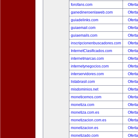
forofans.com
Oferta
ganedineroenlaweb.com
Oferta
guiadelinks.com
Oferta
guiaemail.com
Oferta
guiaemails.com
Oferta
inscripcionenbuscadores.com
Oferta
InternetClasificados.com
Oferta
internetmarcas.com
Oferta
internetynegocios.com
Oferta
interservidores.com
Oferta
listabrasil.com
Oferta
misdominios.net
Oferta
moneticemos.com
Oferta
monetiza.com
Oferta
monetiza.com.es
Oferta
monetizacion.com.es
Oferta
monetizacion.es
Oferta
monetizado.com
Oferta