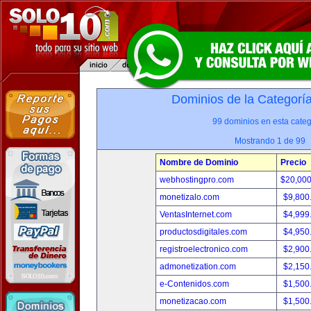
Dominios de la Categorí
99 dominios en esta categ
Mostrando 1 de 99
Nombre de Dominio
Precio
webhostingpro.com
$20,00
monetizalo.com
$9,800
VentasInternet.com
$4,999
productosdigitales.com
$4,950
registroelectronico.com
$2,900
admonetization.com
$2,150
e-Contenidos.com
$1,500
monetizacao.com
$1,500